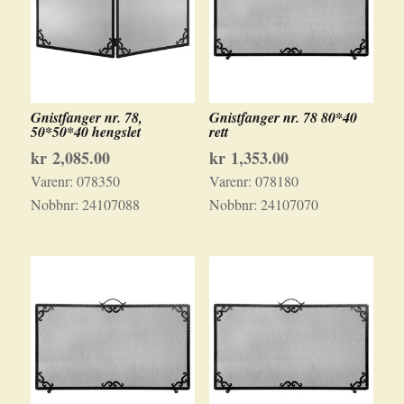
Gnistfanger nr. 78,
Gnistfanger nr. 78 80*40
50*50*40 hengslet
rett
kr
2,085.00
kr
1,353.00
Varenr:
078350
Varenr:
078180
Nobbnr:
24107088
Nobbnr:
24107070