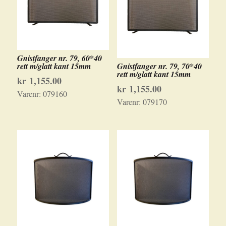
Gnistfanger nr. 79, 60*40
rett m/glatt kant 15mm
Gnistfanger nr. 79, 70*40
rett m/glatt kant 15mm
kr
1,155.00
kr
1,155.00
Varenr:
079160
Varenr:
079170