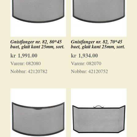
Gnistfanger nr. 82, 80*45
Gnistfanger nr. 82, 70*45
buet, glatt kant 25mm, sort.
buet, glatt kant 25mm, sort.
kr
1,991.00
kr
1,934.00
Varenr:
082080
Varenr:
082070
Nobbnr:
42120782
Nobbnr:
42120752