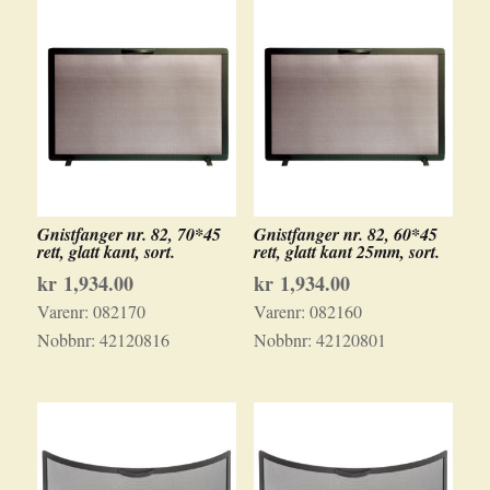
Gnistfanger nr. 82, 70*45
Gnistfanger nr. 82, 60*45
rett, glatt kant, sort.
rett, glatt kant 25mm, sort.
kr
1,934.00
kr
1,934.00
Varenr:
082170
Varenr:
082160
Nobbnr:
42120816
Nobbnr:
42120801