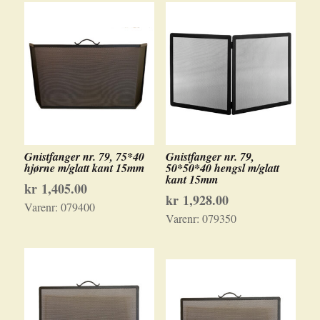
Gnistfanger nr. 79, 75*40
Gnistfanger nr. 79,
hjørne m/glatt kant 15mm
50*50*40 hengsl m/glatt
kant 15mm
kr
1,405.00
kr
1,928.00
Varenr:
079400
Varenr:
079350