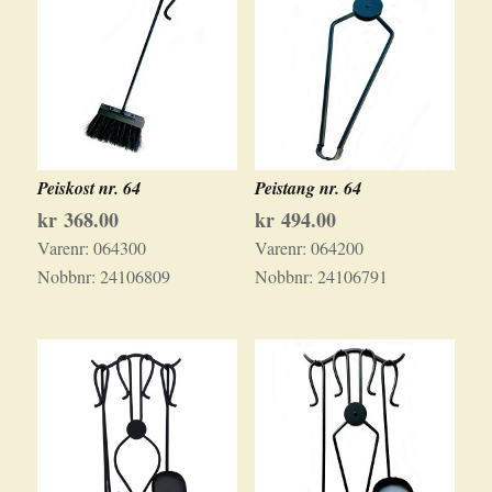
Peiskost nr. 64
Peistang nr. 64
kr
368.00
kr
494.00
Varenr:
064300
Varenr:
064200
Nobbnr:
24106809
Nobbnr:
24106791