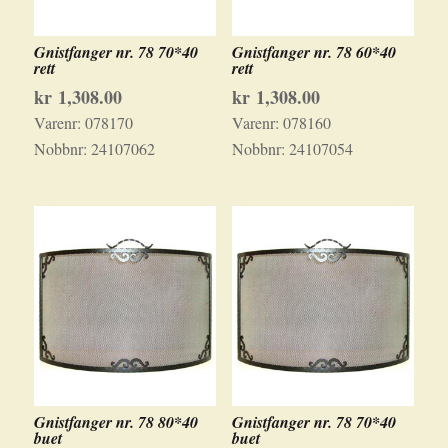
Gnistfanger nr. 78 70*40
Gnistfanger nr. 78 60*40
rett
rett
kr
1,308.00
kr
1,308.00
Varenr:
078170
Varenr:
078160
Nobbnr:
24107062
Nobbnr:
24107054
Gnistfanger nr. 78 80*40
Gnistfanger nr. 78 70*40
buet
buet