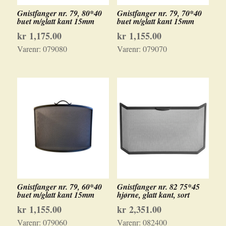
Gnistfanger nr. 79, 80*40
Gnistfanger nr. 79, 70*40
buet m/glatt kant 15mm
buet m/glatt kant 15mm
kr
1,175.00
kr
1,155.00
Varenr:
079080
Varenr:
079070
Gnistfanger nr. 79, 60*40
Gnistfanger nr. 82 75*45
buet m/glatt kant 15mm
hjørne, glatt kant, sort
kr
1,155.00
kr
2,351.00
Varenr:
079060
Varenr:
082400