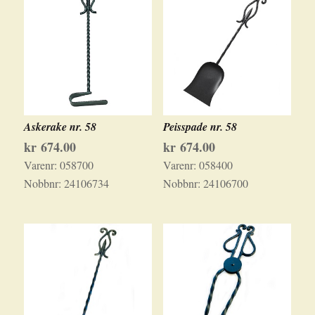
Askerake nr. 58
Peisspade nr. 58
kr
674.00
kr
674.00
Varenr:
058700
Varenr:
058400
Nobbnr:
24106734
Nobbnr:
24106700