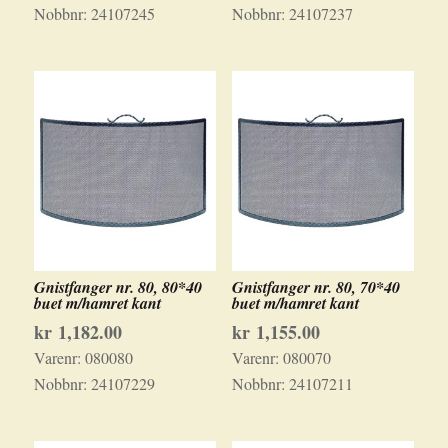
Nobbnr:
24107245
Nobbnr:
24107237
Gnistfanger nr. 80, 80*40
Gnistfanger nr. 80, 70*40
buet m/hamret kant
buet m/hamret kant
kr
1,182.00
kr
1,155.00
Varenr:
080080
Varenr:
080070
Nobbnr:
24107229
Nobbnr:
24107211