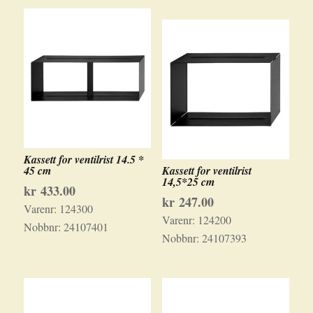
Kassett for ventilrist 14.5 *
45 cm
Kassett for ventilrist
14,5*25 cm
kr
433.00
kr
247.00
Varenr:
124300
Varenr:
124200
Nobbnr:
24107401
Nobbnr:
24107393