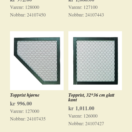
Varenr:
128000
Varenr:
127100
Nobbnr:
24107450
Nobbnr:
24107443
Topprist hjørne
Topprist, 32*36 cm glatt
kant
kr
996.00
kr
1,011.00
Varenr:
127000
Varenr:
126000
Nobbnr:
24107435
Nobbnr:
24107427