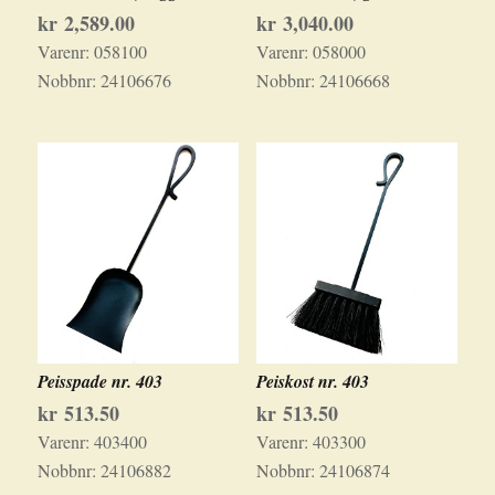
kr
2,589.00
kr
3,040.00
Varenr:
058100
Varenr:
058000
Nobbnr:
24106676
Nobbnr:
24106668
Peisspade nr. 403
Peiskost nr. 403
kr
513.50
kr
513.50
Varenr:
403400
Varenr:
403300
Nobbnr:
24106882
Nobbnr:
24106874