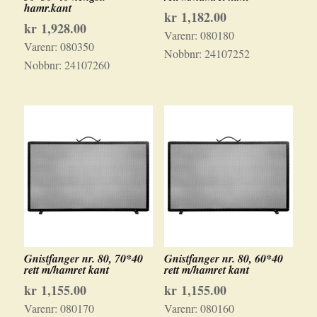
hamr.kant
kr
1,182.00
kr
1,928.00
Varenr:
080180
Varenr:
080350
Nobbnr:
24107252
Nobbnr:
24107260
Gnistfanger nr. 80, 70*40
Gnistfanger nr. 80, 60*40
rett m/hamret kant
rett m/hamret kant
kr
1,155.00
kr
1,155.00
Varenr:
080170
Varenr:
080160