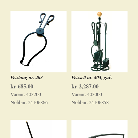
Peistang nr. 403
Peissett nr. 403, gulv
kr
685.00
kr
2,287.00
Varenr:
403200
Varenr:
403000
Nobbnr:
24106866
Nobbnr:
24106858