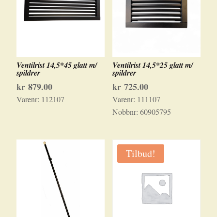
Ventilrist 14,5*45 glatt m/
Ventilrist 14,5*25 glatt m/
spildrer
spildrer
kr
879.00
kr
725.00
Varenr:
112107
Varenr:
111107
Nobbnr:
60905795
Tilbud!