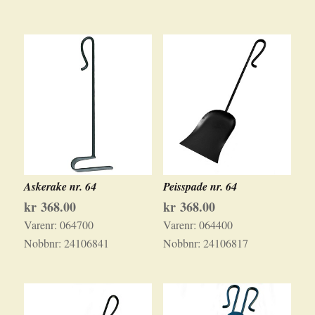
Askerake nr. 64
Peisspade nr. 64
kr
368.00
kr
368.00
Varenr:
064700
Varenr:
064400
Nobbnr:
24106841
Nobbnr:
24106817