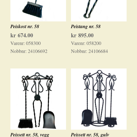
Peiskost nr. 58
Peistang nr. 58
kr
674.00
kr
895.00
Varenr:
058300
Varenr:
058200
Nobbnr:
24106692
Nobbnr:
24106684
Peissett nr. 58, vegg
Peissett nr. 58, gulv