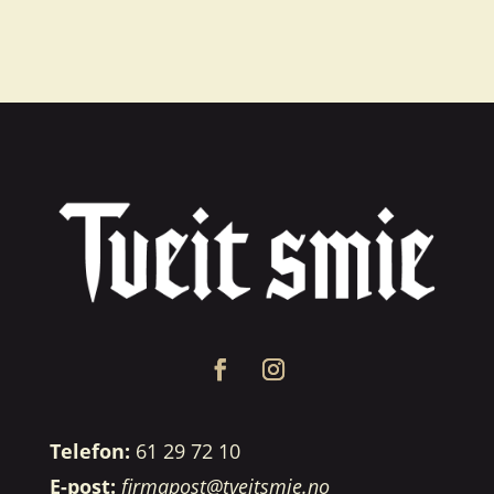
Telefon:
61 29 72 10
E-post:
firmapost@tveitsmie.no