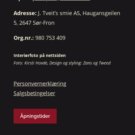
Adresse:
J. Tveit’s smie AS, Haugansgeilen
5, 2647 Sør-Fron
Org.nr.:
980 753 409
Interiørfoto på nettsiden
Foto: Kirsti Hovde, Design og styling: Zans og Tweed
Personvernerklæring
Salgsbetingelser
Åpningstider