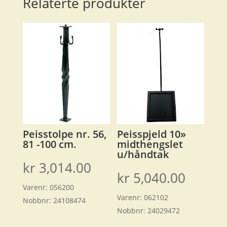
Relaterte produkter
Peisstolpe nr. 56,
Peisspjeld 10»
81 -100 cm.
midthengslet
u/håndtak
kr
3,014.00
kr
5,040.00
Varenr:
056200
Varenr:
062102
Nobbnr:
24108474
Nobbnr:
24029472