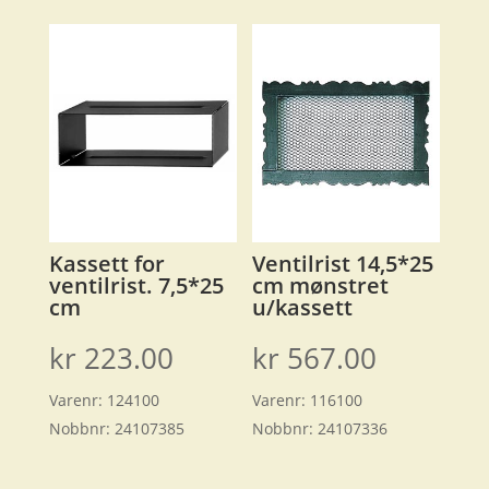
Kassett for
Ventilrist 14,5*25
ventilrist. 7,5*25
cm mønstret
cm
u/kassett
kr
223.00
kr
567.00
Varenr:
124100
Varenr:
116100
Nobbnr:
24107385
Nobbnr:
24107336