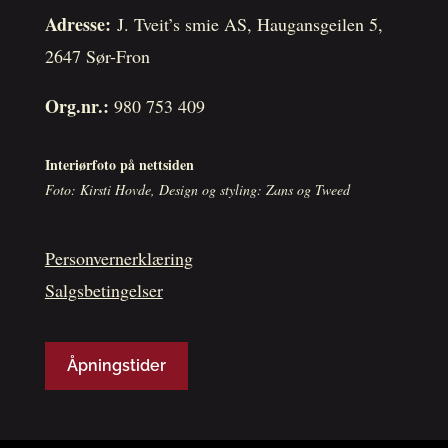
Adresse:
J. Tveit’s smie AS, Haugansgeilen 5,
2647 Sør-Fron
Org.nr.:
980 753 409
Interiørfoto på nettsiden
Foto: Kirsti Hovde, Design og styling: Zans og Tweed
Personvernerklæring
Salgsbetingelser
Åpningstider