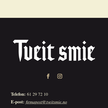
Telefon:
61 29 72 10
E-post:
firmapost@tveitsmie.no