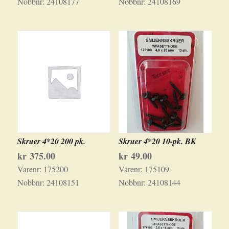
Nobbnr:
24108177
Nobbnr:
24108169
Skruer 4*20 200 pk.
Skruer 4*20 10-pk. BK
kr
375.00
kr
49.00
Varenr:
175200
Varenr:
175109
Nobbnr:
24108151
Nobbnr:
24108144