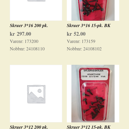
Skruer 3*16 200 pk.
Skruer 3*16 15-pk. BK
kr
297.00
kr
52.00
Varenr:
173200
Varenr:
173159
Nobbnr:
24108110
Nobbnr:
24108102
Skruer 3*12 200 pk.
Skruer 3*12 15-pk. BK