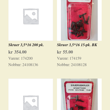
Skruer 3,5*16 200 pk.
Skruer 3,5*16 15-pk. BK
kr
354.00
kr
55.00
Varenr:
174200
Varenr:
174159
Nobbnr:
24108136
Nobbnr:
24108128