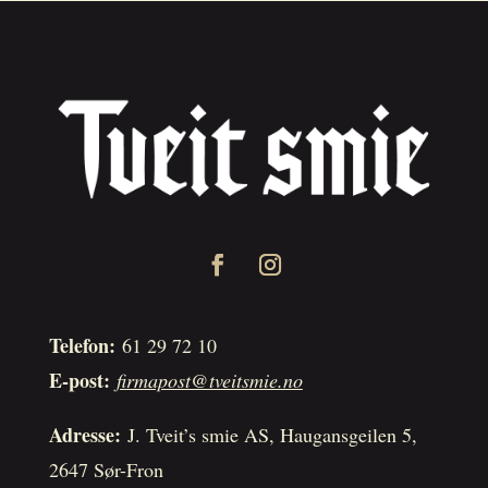
Telefon:
61 29 72 10
E-post:
firmapost@tveitsmie.no
Adresse:
J. Tveit’s smie AS, Haugansgeilen 5,
2647 Sør-Fron