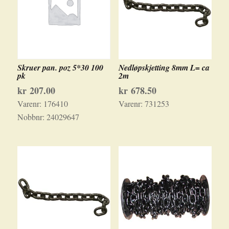
Skruer pan. poz 5*30 100
Nedløpskjetting 8mm L= ca
pk
2m
kr
207.00
kr
678.50
Varenr:
176410
Varenr:
731253
Nobbnr:
24029647