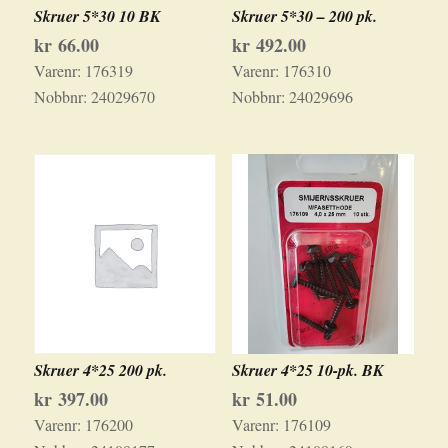
Skruer 5*30 10 BK
Skruer 5*30 – 200 pk.
kr
66.00
kr
492.00
Varenr:
176319
Varenr:
176310
Nobbnr:
24029670
Nobbnr:
24029696
Skruer 4*25 200 pk.
Skruer 4*25 10-pk. BK
kr
397.00
kr
51.00
Varenr:
176200
Varenr:
176109