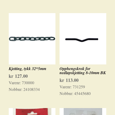
Kjetting, tykk 32*5mm
Opphengskrok for
nedløpskjetting 8-10mm BK
kr
127.00
kr
113.00
Varenr:
730000
Varenr:
731259
Nobbnr:
24108334
Nobbnr:
45445680