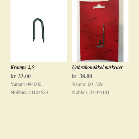
Krampe 2,5″
Unbrakonøkkel m/skruer
kr
33.00
kr
38.00
Varenr:
094000
Varenr:
001309
Nobbnr:
24104523
Nobbnr:
24104101