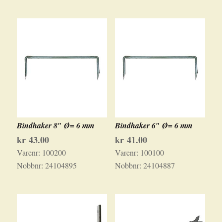
Bindhaker 8″ Ø= 6 mm
Bindhaker 6″ Ø= 6 mm
kr
43.00
kr
41.00
Varenr:
100200
Varenr:
100100
Nobbnr:
24104895
Nobbnr:
24104887