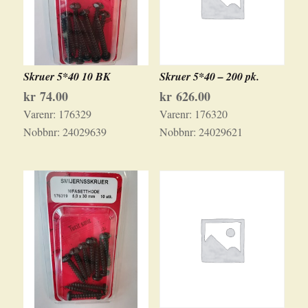
Skruer 5*40 10 BK
Skruer 5*40 – 200 pk.
kr
74.00
kr
626.00
Varenr:
176329
Varenr:
176320
Nobbnr:
24029639
Nobbnr:
24029621