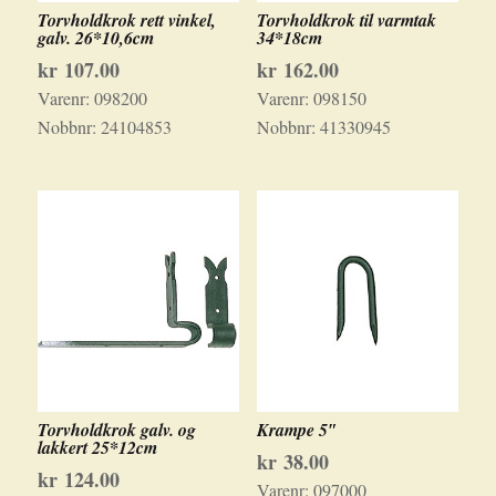
Torvholdkrok rett vinkel,
Torvholdkrok til varmtak
galv. 26*10,6cm
34*18cm
kr
107.00
kr
162.00
Varenr:
098200
Varenr:
098150
Nobbnr:
24104853
Nobbnr:
41330945
Torvholdkrok galv. og
Krampe 5″
lakkert 25*12cm
kr
38.00
kr
124.00
Varenr:
097000