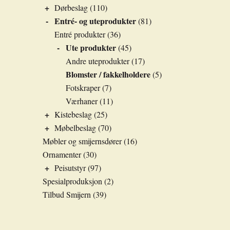
+
Dørbeslag
(110)
-
Entré- og uteprodukter
(81)
Entré produkter
(36)
-
Ute produkter
(45)
Andre uteprodukter
(17)
Blomster / fakkelholdere
(5)
Fotskraper
(7)
Værhaner
(11)
+
Kistebeslag
(25)
+
Møbelbeslag
(70)
Møbler og smijernsdører
(16)
Ornamenter
(30)
+
Peisutstyr
(97)
Spesialproduksjon
(2)
Tilbud Smijern
(39)