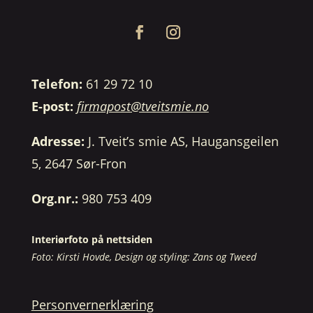
Telefon:
61 29 72 10
E-post:
firmapost@tveitsmie.no
Adresse:
J. Tveit’s smie AS, Haugansgeilen
5, 2647 Sør-Fron
Org.nr.:
980 753 409
Interiørfoto på nettsiden
Foto: Kirsti Hovde, Design og styling: Zans og Tweed
Personvernerklæring