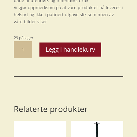
både til utendørs og innendørs bruk.
Vi gjør oppmerksom på at våre produkter nå leveres i
helsort og ikke i patinert utgave slik som noen av
våre bilder viser
29 på lager
Topprist
Legg i handlekurv
hjørne
antall
Relaterte produkter