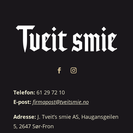
Telefon:
61 29 72 10
E-post:
firmapost@tveitsmie.no
Adresse:
J. Tveit’s smie AS, Haugansgeilen
5, 2647 Sør-Fron