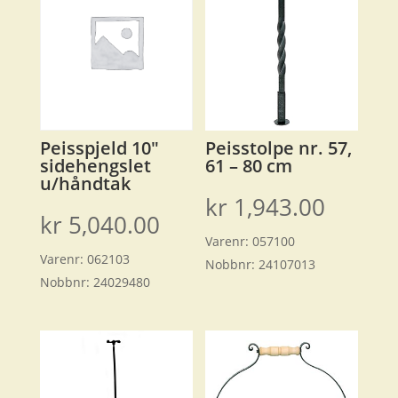
Peisspjeld 10″
Peisstolpe nr. 57,
sidehengslet
61 – 80 cm
u/håndtak
kr
1,943.00
kr
5,040.00
Varenr:
057100
Varenr:
062103
Nobbnr:
24107013
Nobbnr:
24029480