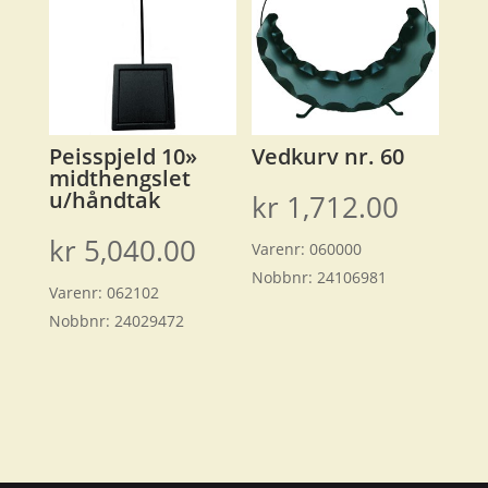
Peisspjeld 10»
Vedkurv nr. 60
midthengslet
u/håndtak
kr
1,712.00
kr
5,040.00
Varenr:
060000
Nobbnr:
24106981
Varenr:
062102
Nobbnr:
24029472