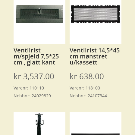
Ventilrist
Ventilrist 14,5*45
m/spjeld 7,5*25
cm mønstret
cm , glatt kant
u/kassett
kr
3,537.00
kr
638.00
Varenr:
110110
Varenr:
118100
Nobbnr:
24029829
Nobbnr:
24107344