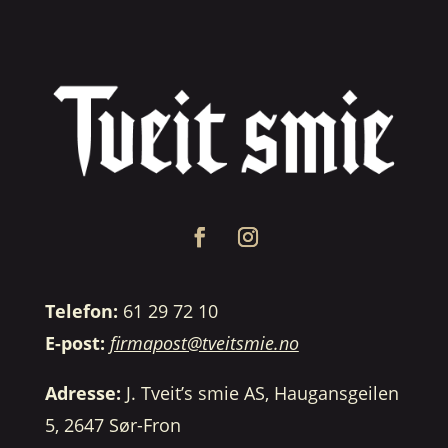
Telefon:
61 29 72 10
E-post:
firmapost@tveitsmie.no
Adresse:
J. Tveit’s smie AS, Haugansgeilen
5, 2647 Sør-Fron