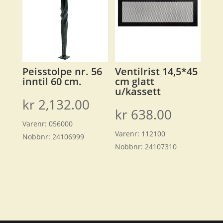
Peisstolpe nr. 56
Ventilrist 14,5*45
inntil 60 cm.
cm glatt
u/kassett
kr
2,132.00
kr
638.00
Varenr:
056000
Varenr:
112100
Nobbnr:
24106999
Nobbnr:
24107310