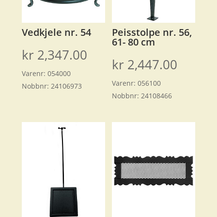
Vedkjele nr. 54
Peisstolpe nr. 56,
61- 80 cm
kr
2,347.00
kr
2,447.00
Varenr:
054000
Varenr:
056100
Nobbnr:
24106973
Nobbnr:
24108466