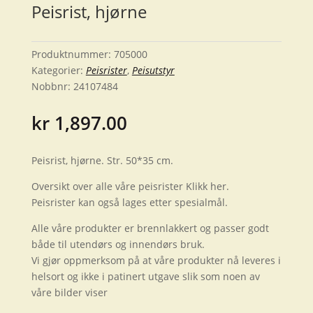
Peisrist, hjørne
Produktnummer:
705000
Kategorier:
Peisrister
,
Peisutstyr
Nobbnr:
24107484
kr
1,897.00
Peisrist, hjørne. Str. 50*35 cm.
Oversikt over alle våre peisrister Klikk her.
Peisrister kan også lages etter spesialmål.
Alle våre produkter er brennlakkert og passer godt
både til utendørs og innendørs bruk.
Vi gjør oppmerksom på at våre produkter nå leveres i
helsort og ikke i patinert utgave slik som noen av
våre bilder viser