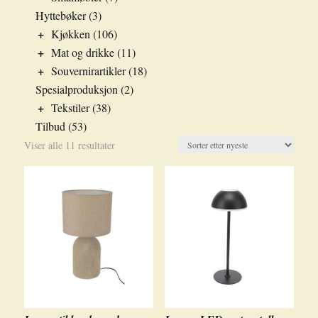
Hyttebøker
(3)
+
Kjøkken
(106)
+
Mat og drikke
(11)
+
Souvernirartikler
(18)
Spesialproduksjon
(2)
+
Tekstiler
(38)
Tilbud
(53)
Sortert
Viser alle 11 resultater
etter
nyeste