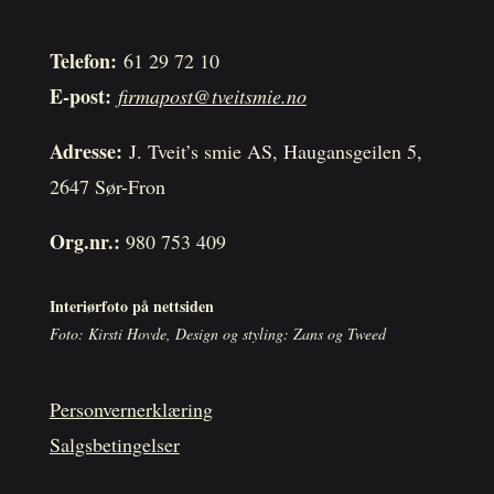
Telefon:
61 29 72 10
E-post:
firmapost@tveitsmie.no
Adresse:
J. Tveit’s smie AS, Haugansgeilen 5,
2647 Sør-Fron
Org.nr.:
980 753 409
Interiørfoto på nettsiden
Foto: Kirsti Hovde, Design og styling: Zans og Tweed
Personvernerklæring
Salgsbetingelser