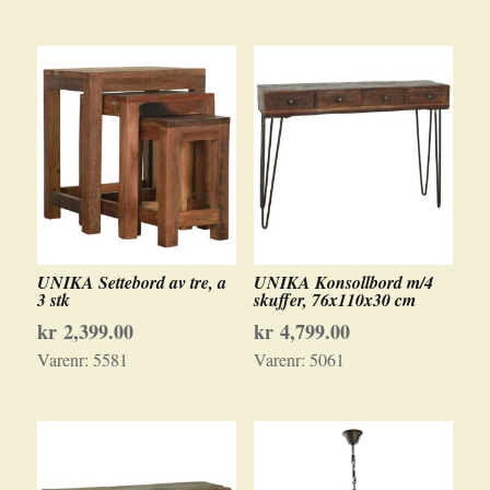
UNIKA Settebord av tre, a
UNIKA Konsollbord m/4
3 stk
skuffer, 76x110x30 cm
kr
2,399.00
kr
4,799.00
Varenr:
5581
Varenr:
5061