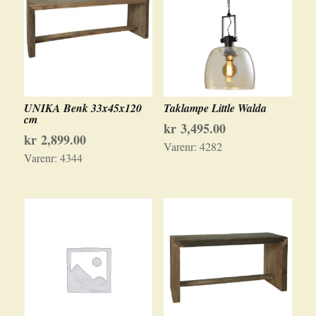
UNIKA Benk 33x45x120
Taklampe Little Walda
cm
kr
3,495.00
kr
2,899.00
Varenr:
4282
Varenr:
4344