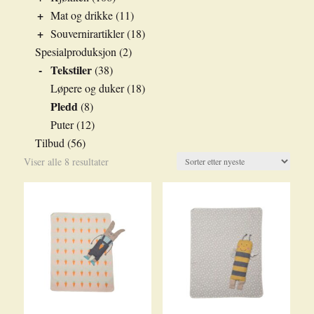
+
Mat og drikke
(11)
+
Souvernirartikler
(18)
Spesialproduksjon
(2)
-
Tekstiler
(38)
Løpere og duker
(18)
Pledd
(8)
Puter
(12)
Tilbud
(56)
Sortert
Viser alle 8 resultater
etter
nyeste