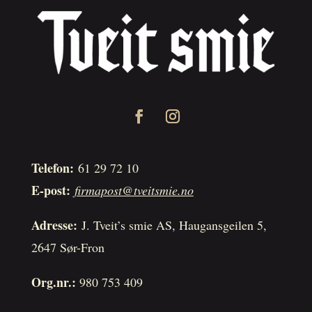
Telefon:
61 29 72 10
E-post:
firmapost@tveitsmie.no
Adresse:
J. Tveit’s smie AS, Haugansgeilen 5,
2647 Sør-Fron
Org.nr.:
980 753 409