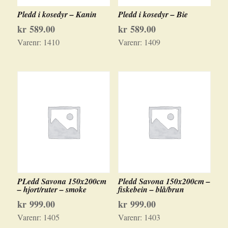
Pledd i kosedyr – Kanin
Pledd i kosedyr – Bie
kr
589.00
kr
589.00
Varenr:
1410
Varenr:
1409
PLedd Savona 150x200cm
Pledd Savona 150x200cm –
– hjort/ruter – smoke
fiskebein – blå/brun
kr
999.00
kr
999.00
Varenr:
1405
Varenr:
1403