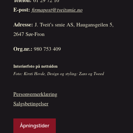
E-post:
firmapost@tveitsmie.no
Adresse:
J. Tveit’s smie AS, Haugansgeilen 5,
2647 Sør-Fron
Org.nr.:
980 753 409
Interiørfoto på nettsiden
Foto: Kirsti Hovde, Design og styling: Zans og Tweed
Personvernerklæring
Salgsbetingelser
Åpningstider