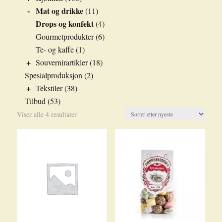
-
Mat og drikke
(11)
Drops og konfekt
(4)
Gourmetprodukter
(6)
Te- og kaffe
(1)
+
Souvernirartikler
(18)
Spesialproduksjon
(2)
+
Tekstiler
(38)
Tilbud
(53)
Sortert
Viser alle 4 resultater
etter
nyeste