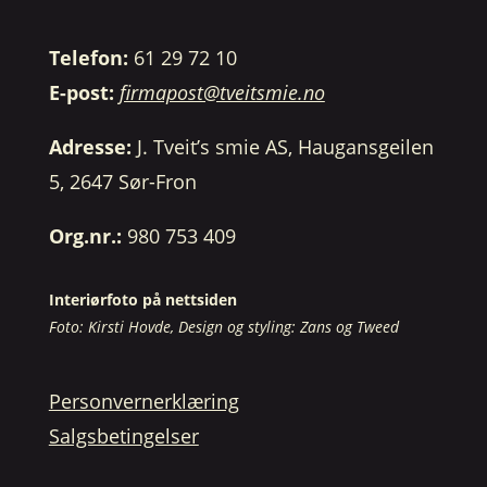
Telefon:
61 29 72 10
E-post:
firmapost@tveitsmie.no
Adresse:
J. Tveit’s smie AS, Haugansgeilen
5, 2647 Sør-Fron
Org.nr.:
980 753 409
Interiørfoto på nettsiden
Foto: Kirsti Hovde, Design og styling: Zans og Tweed
Personvernerklæring
Salgsbetingelser