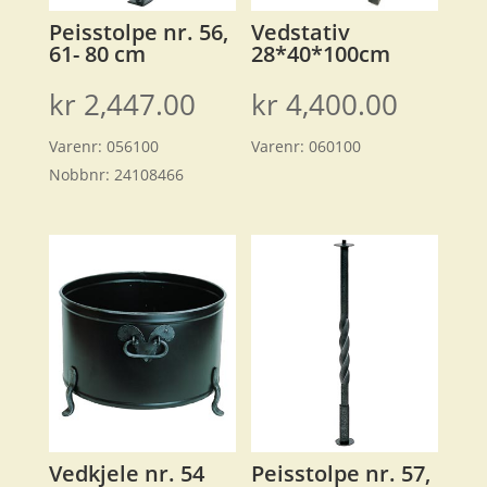
Peisstolpe nr. 56,
Vedstativ
61- 80 cm
28*40*100cm
kr
2,447.00
kr
4,400.00
Varenr:
056100
Varenr:
060100
Nobbnr:
24108466
Vedkjele nr. 54
Peisstolpe nr. 57,