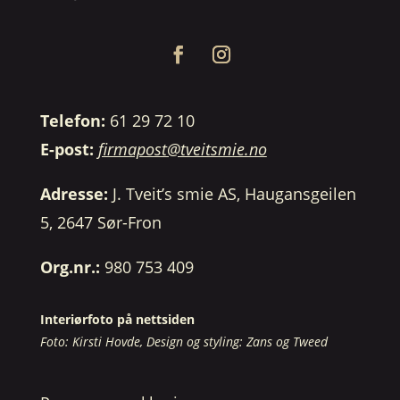
Telefon:
61 29 72 10
E-post:
firmapost@tveitsmie.no
Adresse:
J. Tveit’s smie AS, Haugansgeilen
5, 2647 Sør-Fron
Org.nr.:
980 753 409
Interiørfoto på nettsiden
Foto: Kirsti Hovde, Design og styling: Zans og Tweed