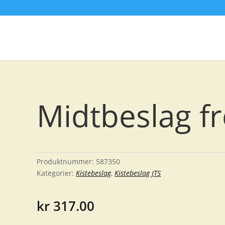
Midtbeslag f
Produktnummer:
587350
Kategorier:
Kistebeslag
,
Kistebeslag JTS
kr
317.00