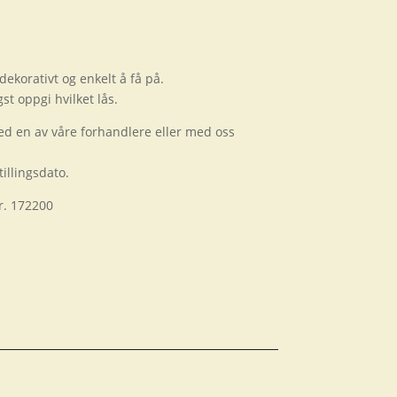
dekorativt og enkelt å få på.
st oppgi hvilket lås.
ed en av våre forhandlere eller med oss
illingsdato.
nr. 172200