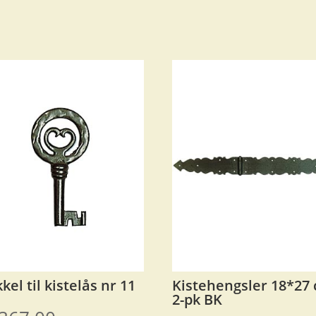
kel til kistelås nr 11
Kistehengsler 18*27
2-pk BK