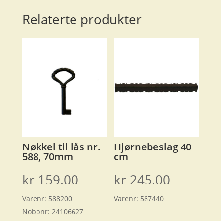
Relaterte produkter
Nøkkel til lås nr.
Hjørnebeslag 40
588, 70mm
cm
kr
159.00
kr
245.00
Varenr:
588200
Varenr:
587440
Nobbnr:
24106627