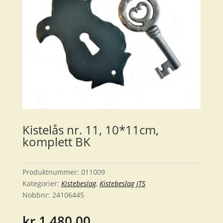
Kistelås nr. 11, 10*11cm,
komplett BK
Produktnummer:
011009
Kategorier:
Kistebeslag
,
Kistebeslag JTS
Nobbnr:
24106445
kr
1,480.00