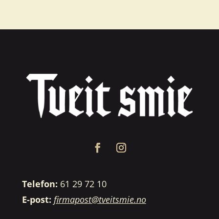
Telefon:
61 29 72 10
E-post:
firmapost@tveitsmie.no