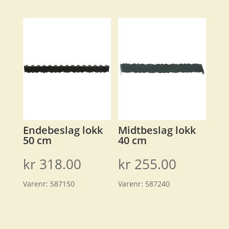
Endebeslag lokk
Midtbeslag lokk
50 cm
40 cm
kr
318.00
kr
255.00
Varenr:
587150
Varenr:
587240