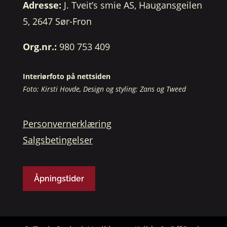
Adresse:
J. Tveit’s smie AS, Haugansgeilen
5, 2647 Sør-Fron
Org.nr.:
980 753 409
Interiørfoto på nettsiden
Foto: Kirsti Hovde, Design og styling: Zans og Tweed
Personvernerklæring
Salgsbetingelser
Åpningstider