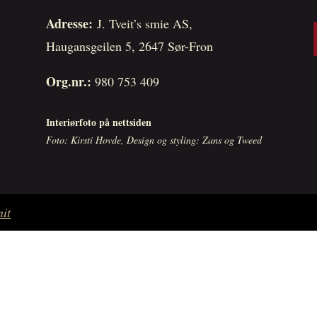
Adresse:
J. Tveit’s smie AS,
Haugansgeilen 5, 2647 Sør-Fron
Org.nr.:
980 753 409
Interiørfoto på nettsiden
Foto: Kirsti Hovde, Design og styling: Zans og Tweed
it