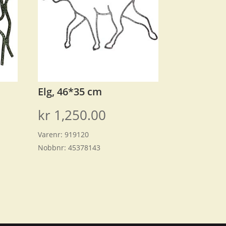
Elg, 46*35 cm
kr
1,250.00
Varenr:
919120
Nobbnr:
45378143