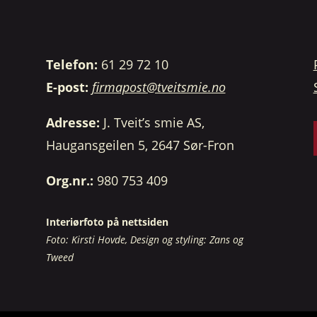
Telefon:
61 29 72 10
E-post:
firmapost@tveitsmie.no
Adresse:
J. Tveit’s smie AS,
Haugansgeilen 5, 2647 Sør-Fron
Org.nr.:
980 753 409
Interiørfoto på nettsiden
Foto: Kirsti Hovde, Design og styling: Zans og
Tweed