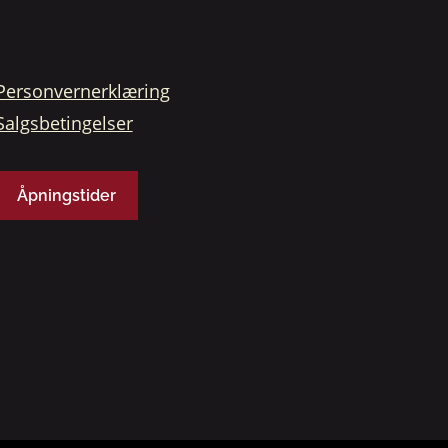
Personvernerklæring
Salgsbetingelser
Åpningstider