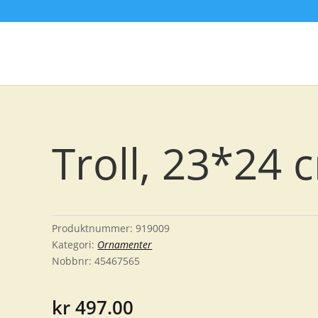
Troll, 23*24 
Produktnummer:
919009
Kategori:
Ornamenter
Nobbnr:
45467565
kr
497.00