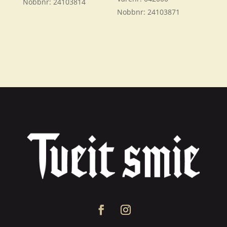
Nobbnr:
24103814
Nobbnr:
24103871