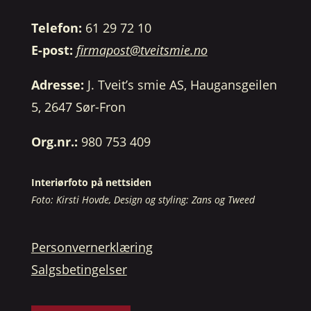
Telefon:
61 29 72 10
E-post:
firmapost@tveitsmie.no
Adresse:
J. Tveit’s smie AS, Haugansgeilen
5, 2647 Sør-Fron
Org.nr.:
980 753 409
Interiørfoto på nettsiden
Foto: Kirsti Hovde, Design og styling: Zans og Tweed
Personvernerklæring
Salgsbetingelser