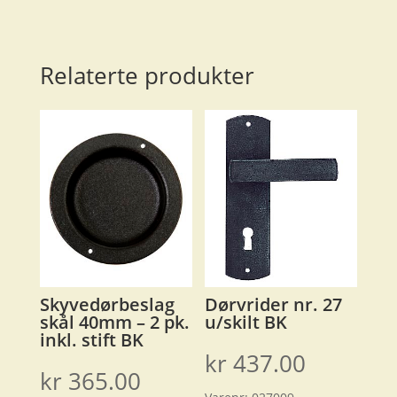
Relaterte produkter
Skyvedørbeslag
Dørvrider nr. 27
skål 40mm – 2 pk.
u/skilt BK
inkl. stift BK
kr
437.00
kr
365.00