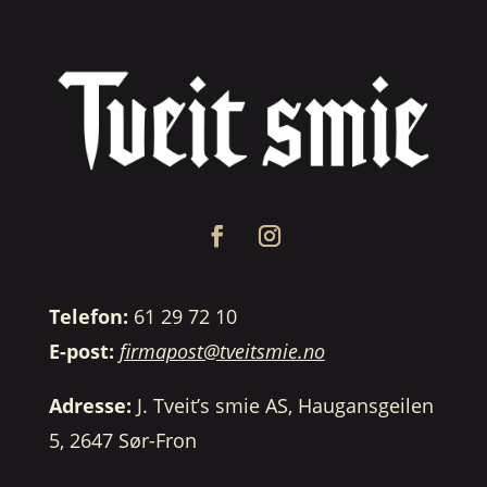
Telefon:
61 29 72 10
E-post:
firmapost@tveitsmie.no
Adresse:
J. Tveit’s smie AS, Haugansgeilen
5, 2647 Sør-Fron