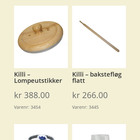
Killi –
Killi – bakstefløg
Lompeutstikker
flatt
kr
388.00
kr
266.00
Varenr:
3454
Varenr:
3445