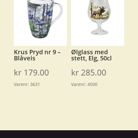
Krus Pryd nr 9 –
Ølglass med
Blåveis
stett, Elg, 50cl
kr
179.00
kr
285.00
Varenr:
3631
Varenr:
4500