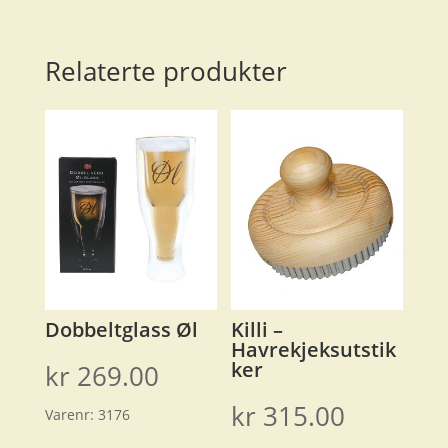
Relaterte produkter
Dobbeltglass Øl
Killi –
Havrekjeksutstik
ker
kr
269.00
kr
315.00
Varenr:
3176