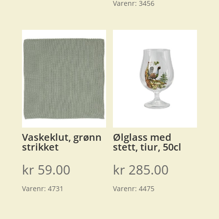
Varenr:
3456
Vaskeklut, grønn
Ølglass med
strikket
stett, tiur, 50cl
kr
59.00
kr
285.00
Varenr:
4731
Varenr:
4475