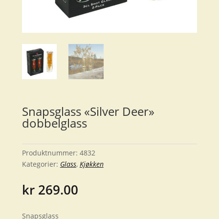
Snapsglass «Silver Deer»
dobbelglass
Produktnummer:
4832
Kategorier:
Glass
,
Kjøkken
kr
269.00
Snapsglass