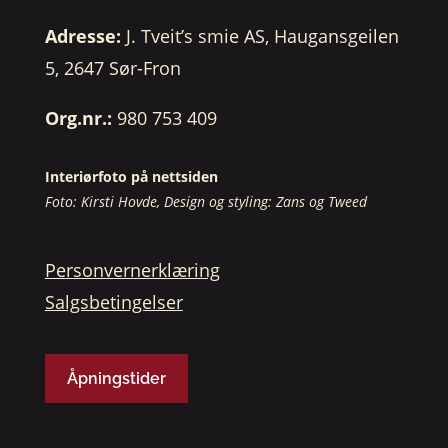
Adresse:
J. Tveit’s smie AS, Haugansgeilen
5, 2647 Sør-Fron
Org.nr.:
980 753 409
Interiørfoto på nettsiden
Foto: Kirsti Hovde, Design og styling: Zans og Tweed
Personvernerklæring
Salgsbetingelser
Åpningstider