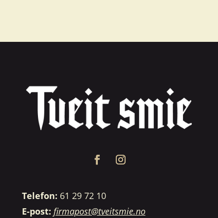
Telefon:
61 29 72 10
E-post:
firmapost@tveitsmie.no