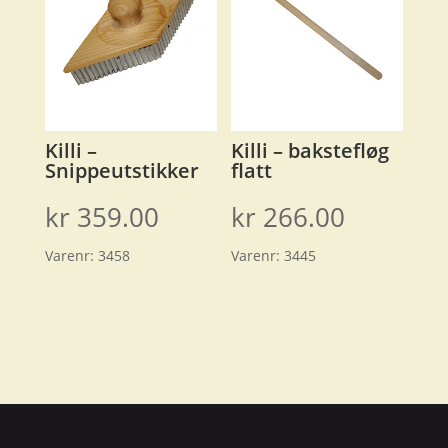
Killi –
Killi – bakstefløg
Snippeutstikker
flatt
kr
359.00
kr
266.00
Varenr:
3458
Varenr:
3445