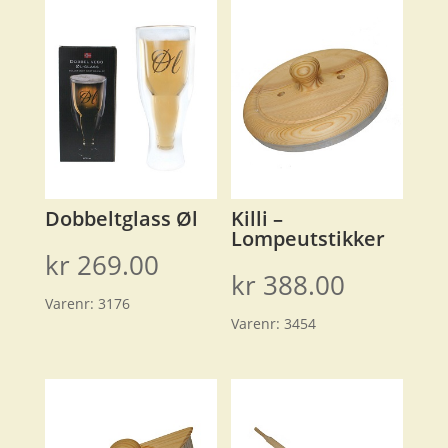
Dobbeltglass Øl
Killi –
Lompeutstikker
kr
269.00
kr
388.00
Varenr:
3176
Varenr:
3454