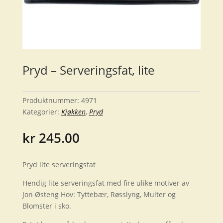
Pryd – Serveringsfat, lite
Produktnummer:
4971
Kategorier:
Kjøkken
,
Pryd
kr
245.00
Pryd lite serveringsfat
Hendig lite serveringsfat med fire ulike motiver av
Jon Østeng Hov: Tyttebær, Røsslyng, Multer og
Blomster i sko.