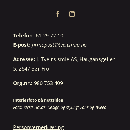
Telefon:
61 29 72 10
E-post:
firmapost@tveitsmie.no
Adresse:
J. Tveit’s smie AS, Haugansgeilen
5, 2647 Sør-Fron
Org.nr.:
980 753 409
Interiørfoto på nettsiden
Foto: Kirsti Hovde, Design og styling: Zans og Tweed
Personvernerklæring