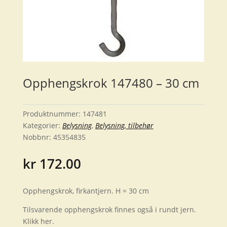
Opphengskrok 147480 – 30 cm
Produktnummer:
147481
Kategorier:
Belysning
,
Belysning, tilbehør
Nobbnr:
45354835
kr
172.00
Opphengskrok, firkantjern. H = 30 cm
Tilsvarende opphengskrok finnes også i rundt jern.
Klikk her.