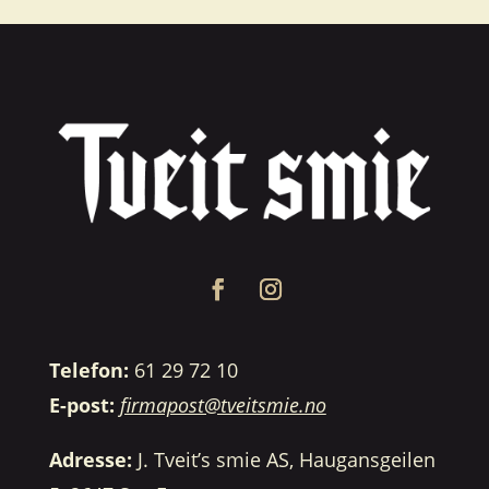
Telefon:
61 29 72 10
E-post:
firmapost@tveitsmie.no
Adresse:
J. Tveit’s smie AS, Haugansgeilen