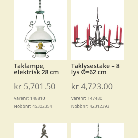
Taklampe,
Taklysestake – 8
elektrisk 28 cm
lys Ø=62 cm
kr
5,701.50
kr
4,723.00
Varenr:
148810
Varenr:
147480
Nobbnr:
45302354
Nobbnr:
42312393