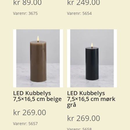
kr
89.00
kr
249.00
Varenr:
3675
Varenr:
5654
LED Kubbelys
LED Kubbelys
7,5×16,5 cm beige
7,5×16,5 cm mørk
grå
kr
269.00
kr
269.00
Varenr:
5657
Varenr:
5658