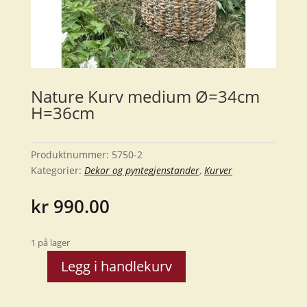
Nature Kurv medium Ø=34cm
H=36cm
Produktnummer:
5750-2
Kategorier:
Dekor og pyntegjenstander
,
Kurver
kr
990.00
1 på lager
Legg i handlekurv
Nature
Kurv
medium