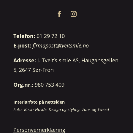
Telefon:
61 29 72 10
E-post:
firmapost@tveitsmie.no
Adresse:
J. Tveit’s smie AS, Haugansgeilen
5, 2647 Sør-Fron
Org.nr.:
980 753 409
Interiørfoto på nettsiden
Foto: Kirsti Hovde, Design og styling: Zans og Tweed
Personvernerklæring