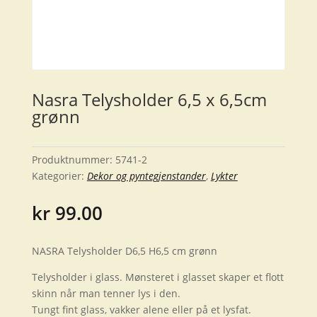
Nasra Telysholder 6,5 x 6,5cm
grønn
Produktnummer:
5741-2
Kategorier:
Dekor og pyntegjenstander
,
Lykter
kr
99.00
NASRA Telysholder D6,5 H6,5 cm grønn
Telysholder i glass. Mønsteret i glasset skaper et flott
skinn når man tenner lys i den.
Tungt fint glass, vakker alene eller på et lysfat.