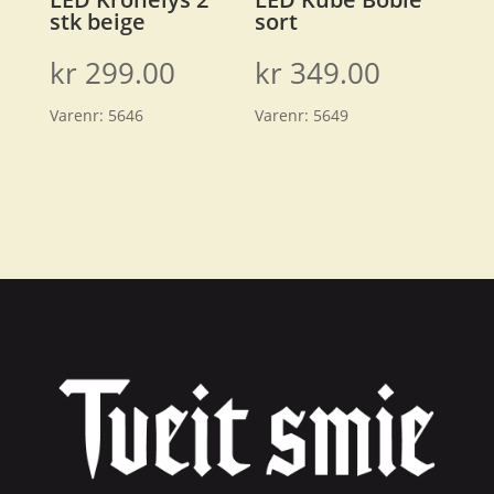
stk beige
sort
kr
299.00
kr
349.00
Varenr:
5646
Varenr:
5649