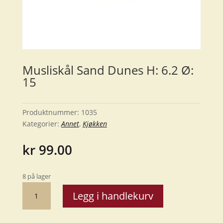
Musliskål Sand Dunes H: 6.2 Ø:
15
Produktnummer:
1035
Kategorier:
Annet
,
Kjøkken
kr
99.00
8 på lager
Musliskål
Legg i handlekurv
Sand
Dunes
H: