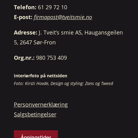
Telefon:
61 29 72 10
E-post:
firmapost@tveitsmie.no
Adresse:
J. Tveit’s smie AS, Haugansgeilen
5, 2647 Sør-Fron
Org.nr.:
980 753 409
Interiørfoto på nettsiden
Foto: Kirsti Hovde, Design og styling: Zans og Tweed
Personvernerklæring
Salgsbetingelser
Åpningstider