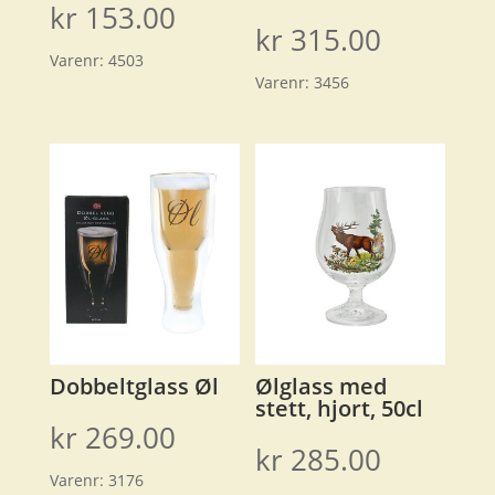
kr
153.00
kr
315.00
Varenr:
4503
Varenr:
3456
Dobbeltglass Øl
Ølglass med
stett, hjort, 50cl
kr
269.00
kr
285.00
Varenr:
3176