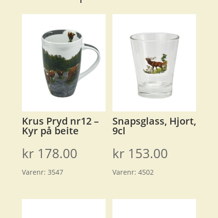
Krus Pryd nr12 –
Snapsglass, Hjort,
Kyr på beite
9cl
kr
178.00
kr
153.00
Varenr:
3547
Varenr:
4502