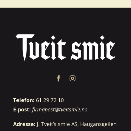
Telefon:
61 29 72 10
E-post:
firmapost@tveitsmie.no
Adresse:
J. Tveit’s smie AS, Haugansgeilen