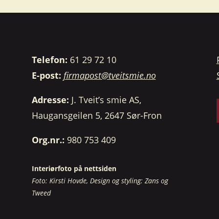
Telefon:
61 29 72 10
E-post:
firmapost@tveitsmie.no
Adresse:
J. Tveit’s smie AS,
Haugansgeilen 5, 2647 Sør-Fron
Org.nr.:
980 753 409
Interiørfoto på nettsiden
Foto: Kirsti Hovde, Design og styling: Zans og
Tweed