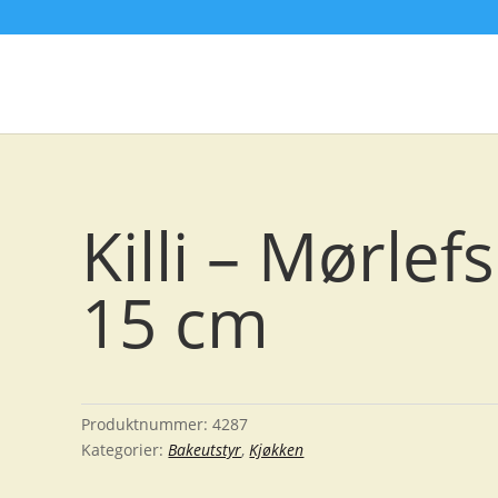
Killi – Mørlef
15 cm
Produktnummer:
4287
Kategorier:
Bakeutstyr
,
Kjøkken