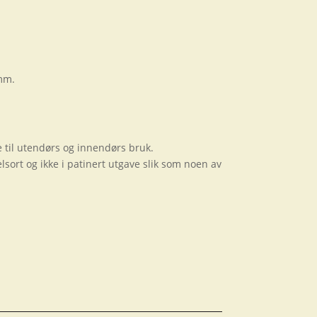
 mm.
 til utendørs og innendørs bruk.
sort og ikke i patinert utgave slik som noen av