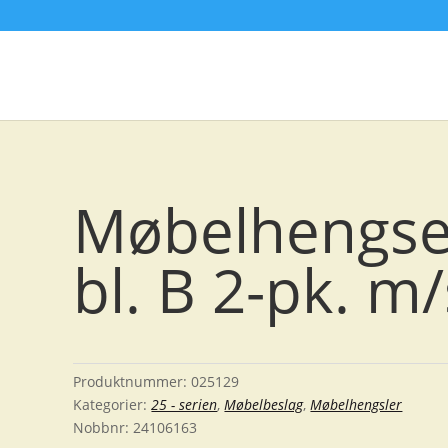
Møbelhengsel
bl. B 2-pk. m
Produktnummer:
025129
Kategorier:
25 - serien
,
Møbelbeslag
,
Møbelhengsler
Nobbnr:
24106163