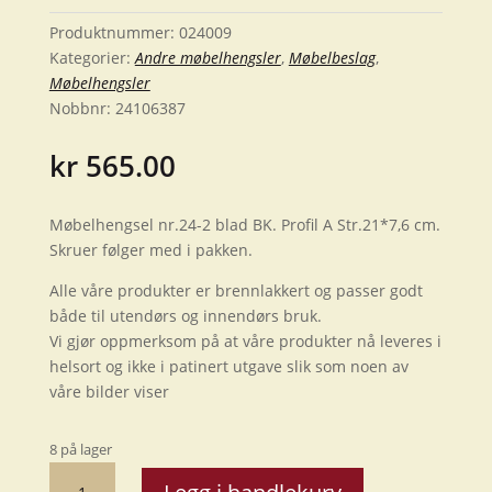
Produktnummer:
024009
Kategorier:
Andre møbelhengsler
,
Møbelbeslag
,
Møbelhengsler
Nobbnr:
24106387
kr
565.00
Møbelhengsel nr.24-2 blad BK. Profil A Str.21*7,6 cm.
Skruer følger med i pakken.
Alle våre produkter er brennlakkert og passer godt
både til utendørs og innendørs bruk.
Vi gjør oppmerksom på at våre produkter nå leveres i
helsort og ikke i patinert utgave slik som noen av
våre bilder viser
8 på lager
Møbelhengsel