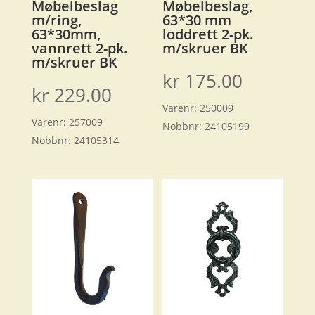
Møbelbeslag
Møbelbeslag,
m/ring,
63*30 mm
63*30mm,
loddrett 2-pk.
vannrett 2-pk.
m/skruer BK
m/skruer BK
kr
175.00
kr
229.00
Varenr:
250009
Varenr:
257009
Nobbnr:
24105199
Nobbnr:
24105314