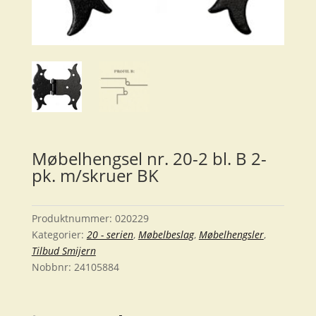
Møbelhengsel nr. 20-2 bl. B 2-
pk. m/skruer BK
Produktnummer:
020229
Kategorier:
20 - serien
,
Møbelbeslag
,
Møbelhengsler
,
Tilbud Smijern
Nobbnr:
24105884