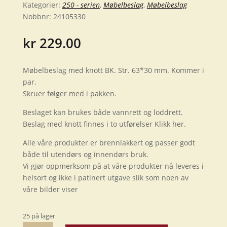
Kategorier:
250 - serien
,
Møbelbeslag
,
Møbelbeslag
Nobbnr:
24105330
kr
229.00
Møbelbeslag med knott BK. Str. 63*30 mm. Kommer i
par.
Skruer følger med i pakken.
Beslaget kan brukes både vannrett og loddrett.
Beslag med knott finnes i to utførelser Klikk her.
Alle våre produkter er brennlakkert og passer godt
både til utendørs og innendørs bruk.
Vi gjør oppmerksom på at våre produkter nå leveres i
helsort og ikke i patinert utgave slik som noen av
våre bilder viser
25 på lager