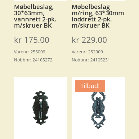
Møbelbeslag,
Møbelbeslag
30*63mm,
m/ring, 63*30mm
vannrett 2-pk.
loddrett 2-pk.
m/skruer BK
m/skruer BK
kr
175.00
kr
229.00
Varenr:
255009
Varenr:
252009
Nobbnr:
24105272
Nobbnr:
24105231
Tilbud!