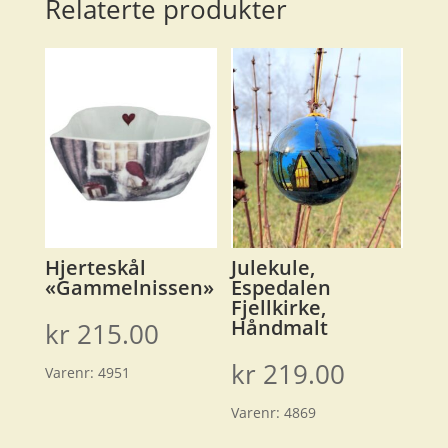
Relaterte produkter
Hjerteskål
Julekule,
«Gammelnissen»
Espedalen
Fjellkirke,
Håndmalt
kr
215.00
kr
219.00
Varenr:
4951
Varenr:
4869