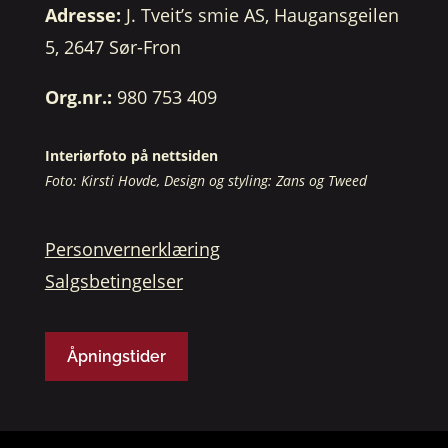
Adresse:
J. Tveit’s smie AS, Haugansgeilen
5, 2647 Sør-Fron
Org.nr.:
980 753 409
Interiørfoto på nettsiden
Foto: Kirsti Hovde, Design og styling: Zans og Tweed
Personvernerklæring
Salgsbetingelser
Åpningstider