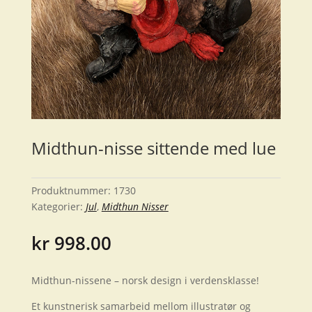
Midthun-nisse sittende med lue
Produktnummer:
1730
Kategorier:
Jul
,
Midthun Nisser
kr
998.00
Midthun-nissene – norsk design i verdensklasse!
Et kunstnerisk samarbeid mellom illustratør og