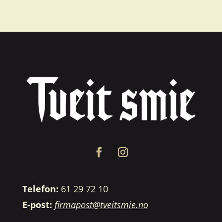
Telefon:
61 29 72 10
E-post:
firmapost@tveitsmie.no