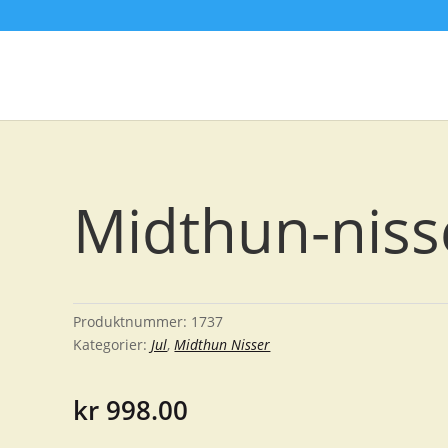
Midthun-niss
Produktnummer:
1737
Kategorier:
Jul
,
Midthun Nisser
kr
998.00