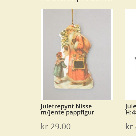
Juletrepynt Nisse
Jul
m/jente pappfigur
H:4
kr
29.00
kr