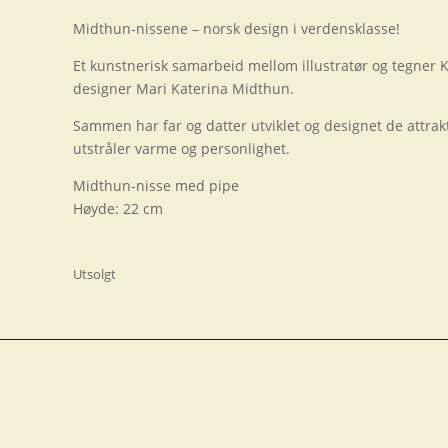
Midthun-nissene – norsk design i verdensklasse!
Et kunstnerisk samarbeid mellom illustratør og tegner K
designer Mari Katerina Midthun.
Sammen har far og datter utviklet og designet de attra
utstråler varme og personlighet.
Midthun-nisse med pipe
Høyde: 22 cm
Utsolgt