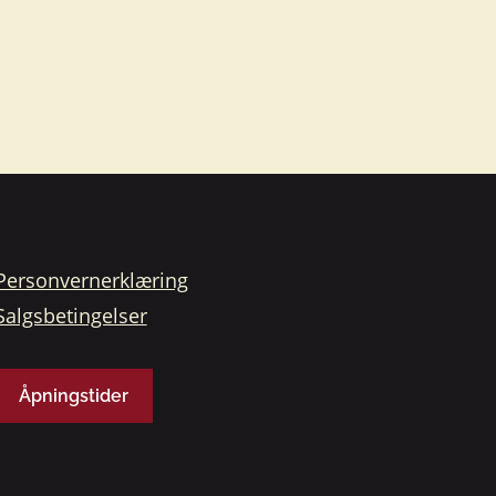
Personvernerklæring
Salgsbetingelser
Åpningstider