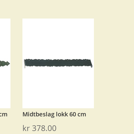
 cm
Midtbeslag lokk 60 cm
kr
378.00