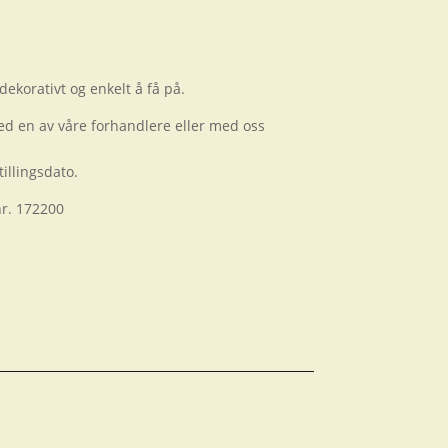
dekorativt og enkelt å få på.
ed en av våre forhandlere eller med oss
illingsdato.
nr. 172200