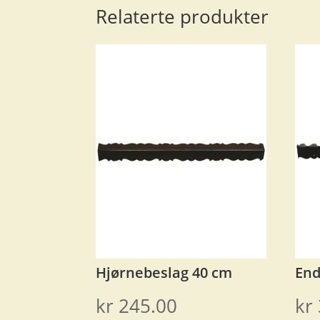
Relaterte produkter
Hjørnebeslag 40 cm
End
kr
245.00
kr