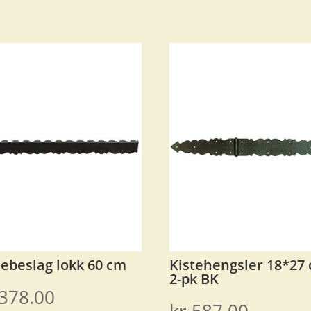
ebeslag lokk 60 cm
Kistehengsler 18*27
2-pk BK
378.00