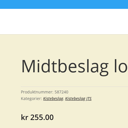
Midtbeslag l
Produktnummer:
587240
Kategorier:
Kistebeslag
,
Kistebeslag JTS
kr
255.00