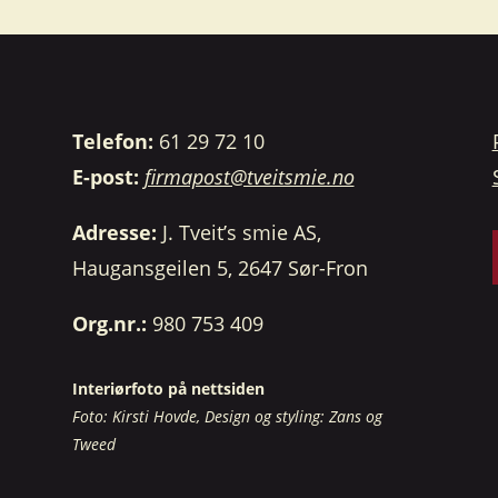
Telefon:
61 29 72 10
E-post:
firmapost@tveitsmie.no
Adresse:
J. Tveit’s smie AS,
Haugansgeilen 5, 2647 Sør-Fron
Org.nr.:
980 753 409
Interiørfoto på nettsiden
Foto: Kirsti Hovde, Design og styling: Zans og
Tweed