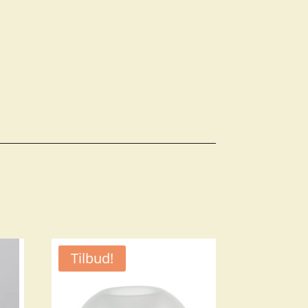
Tilbud!