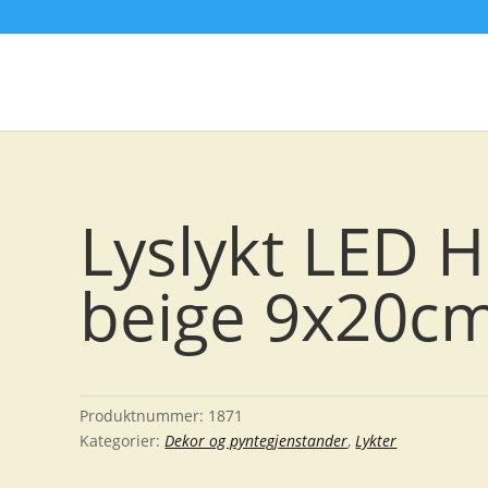
Lyslykt LED H
beige 9x20c
Produktnummer:
1871
Kategorier:
Dekor og pyntegjenstander
,
Lykter