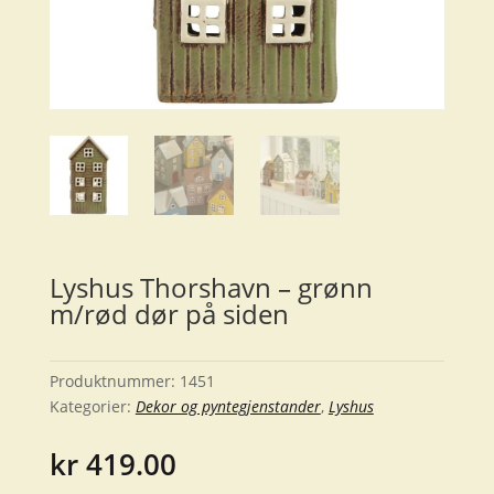
Lyshus Thorshavn – grønn
m/rød dør på siden
Produktnummer:
1451
Kategorier:
Dekor og pyntegjenstander
,
Lyshus
kr
419.00