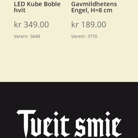
LED Kube Boble
Gavmildhetens
hvit
Engel, H=8 cm
kr
349.00
kr
189.00
Varenr:
5648
Varenr:
3770