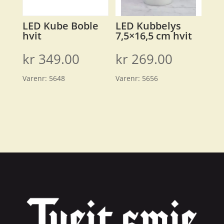
LED Kube Boble
LED Kubbelys
hvit
7,5×16,5 cm hvit
kr
349.00
kr
269.00
Varenr:
5648
Varenr:
5656