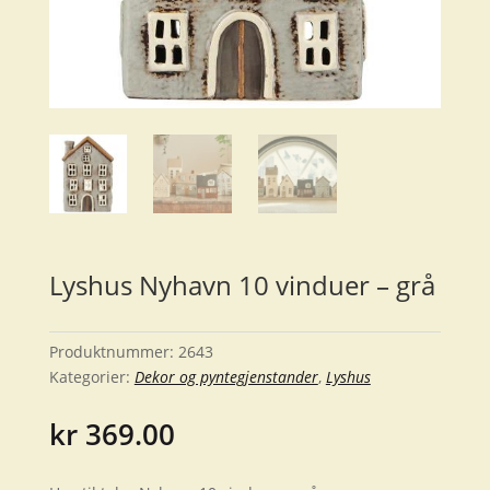
Lyshus Nyhavn 10 vinduer – grå
Produktnummer:
2643
Kategorier:
Dekor og pyntegjenstander
,
Lyshus
kr
369.00