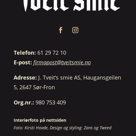
Telefon:
61 29 72 10
E-post:
firmapost@tveitsmie.no
Adresse:
J. Tveit’s smie AS, Haugansgeilen
5, 2647 Sør-Fron
Org.nr.:
980 753 409
Interiørfoto på nettsiden
Foto: Kirsti Hovde, Design og styling: Zans og Tweed