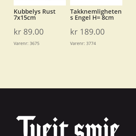
Kubbelys Rust
Takknemligheten
7x15cm
s Engel H= 8cm
kr
89.00
kr
189.00
Varenr:
3675
Varenr:
3774