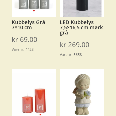
Kubbelys Grå
LED Kubbelys
7×10 cm
7,5×16,5 cm mørk
grå
kr
69.00
kr
269.00
Varenr:
4428
Varenr:
5658