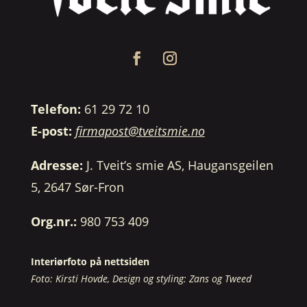
Telefon:
61 29 72 10
E-post:
firmapost@tveitsmie.no
Adresse:
J. Tveit’s smie AS, Haugansgeilen
5, 2647 Sør-Fron
Org.nr.:
980 753 409
Interiørfoto på nettsiden
Foto: Kirsti Hovde, Design og styling: Zans og Tweed