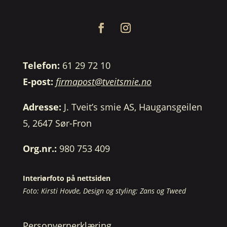
Telefon:
61 29 72 10
E-post:
firmapost@tveitsmie.no
Adresse:
J. Tveit’s smie AS, Haugansgeilen
5, 2647 Sør-Fron
Org.nr.:
980 753 409
Interiørfoto på nettsiden
Foto: Kirsti Hovde, Design og styling: Zans og Tweed
Personvernerklæring