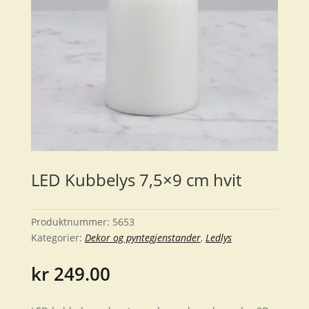
LED Kubbelys 7,5×9 cm hvit
Produktnummer:
5653
Kategorier:
Dekor og pyntegjenstander
,
Ledlys
kr
249.00