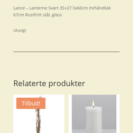
Lance – Lanterne Svart 35×27.5x60cm m/håndtak
67cm Rustfritt stål, glass
Utsolgt
Relaterte produkter
Tilbud!