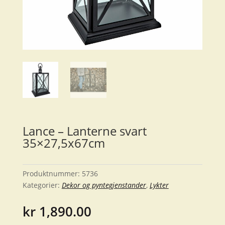
Lance – Lanterne svart
35×27,5x67cm
Produktnummer:
5736
Kategorier:
Dekor og pyntegjenstander
,
Lykter
kr
1,890.00