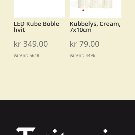
LED Kube Boble
Kubbelys, Cream,
hvit
7x10cm
kr
349.00
kr
79.00
Varenr:
5648
Varenr:
4496