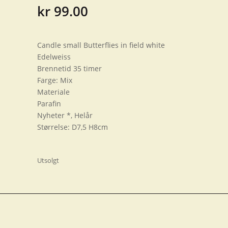
kr
99.00
Candle small Butterflies in field white
Edelweiss
Brennetid 35 timer
Farge: Mix
Materiale
Parafin
Nyheter *, Helår
Størrelse: D7,5 H8cm
Utsolgt