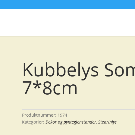
Kubbelys So
7*8cm
Produktnummer:
1974
Kategorier:
Dekor og pyntegjenstander
,
Stearinlys