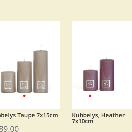
belys Taupe 7x15cm
Kubbelys, Heather
7x10cm
89.00