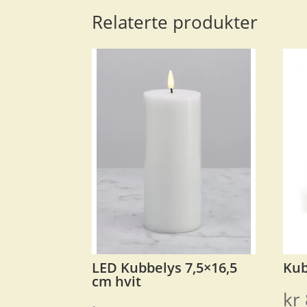
Relaterte produkter
LED Kubbelys 7,5×16,5
Kub
cm hvit
kr