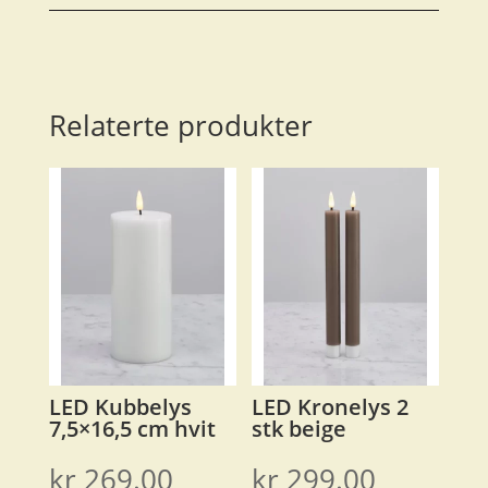
Relaterte produkter
LED Kubbelys
LED Kronelys 2
7,5×16,5 cm hvit
stk beige
kr
269.00
kr
299.00