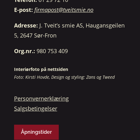
E-post:
firmapost@tveitsmie.no
Adresse:
J. Tveit’s smie AS, Haugansgeilen
5, 2647 Sør-Fron
Org.nr.:
980 753 409
Interiørfoto på nettsiden
Foto: Kirsti Hovde, Design og styling: Zans og Tweed
Personvernerklæring
Salgsbetingelser
Åpningstider