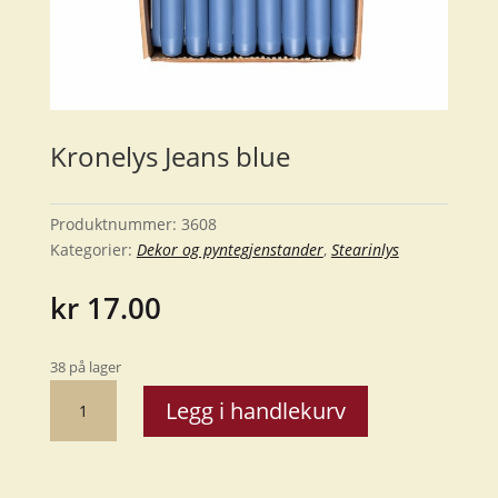
Kronelys Jeans blue
Produktnummer:
3608
Kategorier:
Dekor og pyntegjenstander
,
Stearinlys
kr
17.00
38 på lager
Kronelys
Legg i handlekurv
Jeans
blue
antall