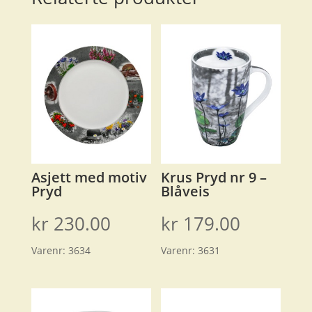
Asjett med motiv
Krus Pryd nr 9 –
Pryd
Blåveis
kr
230.00
kr
179.00
Varenr:
3634
Varenr:
3631