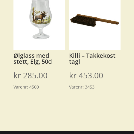
Ølglass med
Killi – Takkekost
stett, Elg, 50cl
tagl
kr
285.00
kr
453.00
Varenr:
4500
Varenr:
3453