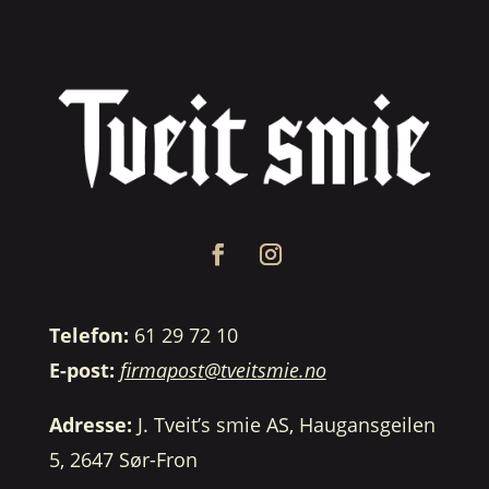
Telefon:
61 29 72 10
E-post:
firmapost@tveitsmie.no
Adresse:
J. Tveit’s smie AS, Haugansgeilen
5, 2647 Sør-Fron