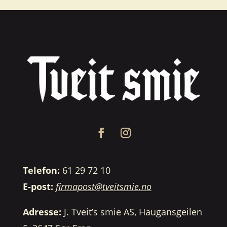
Telefon:
61 29 72 10
E-post:
firmapost@tveitsmie.no
Adresse:
J. Tveit’s smie AS, Haugansgeilen