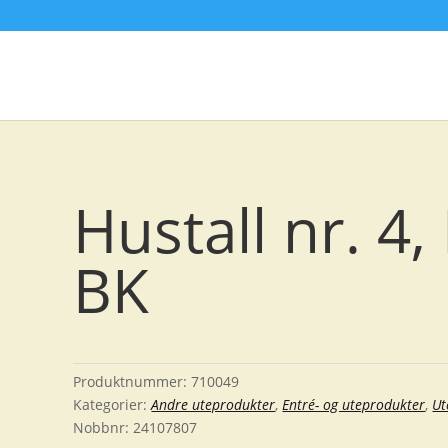
Hustall nr. 4
BK
Produktnummer:
710049
Kategorier:
Andre uteprodukter
,
Entré- og uteprodukter
,
Ut
Nobbnr:
24107807