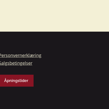
Personvernerklæring
Salgsbetingelser
Åpningstider