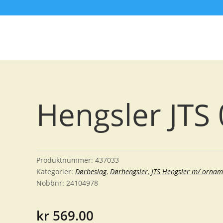
Hengsler JTS 
Produktnummer:
437033
Kategorier:
Dørbeslag
,
Dørhengsler
,
JTS Hengsler m/ ornam
Nobbnr:
24104978
kr
569.00