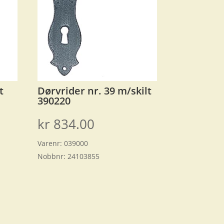
t
Dørvrider nr. 39 m/skilt
390220
kr
834.00
Varenr:
039000
Nobbnr:
24103855