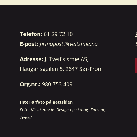
Telefon:
61 29 72 10
E-post:
firmapost@tveitsmie.no
Adresse:
J. Tveit’s smie AS,
Haugansgeilen 5, 2647 Sør-Fron
Org.nr.:
980 753 409
Interiørfoto på nettsiden
Foto: Kirsti Hovde, Design og styling: Zans og
Tweed