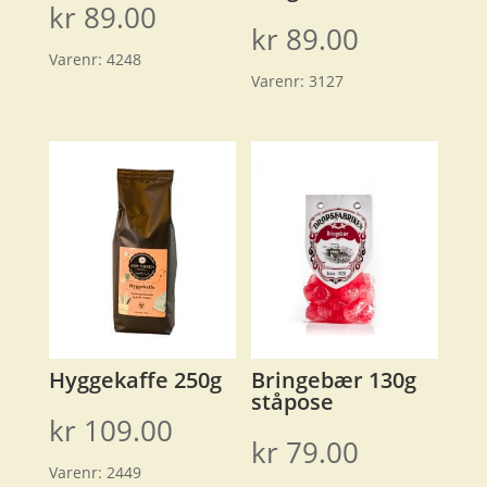
kr
89.00
kr
89.00
Varenr:
4248
Varenr:
3127
Hyggekaffe 250g
Bringebær 130g
ståpose
kr
109.00
kr
79.00
Varenr:
2449