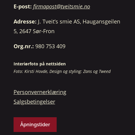
E-post:
firmapost@tveitsmie.no
Adresse:
J. Tveit’s smie AS, Haugansgeilen
5, 2647 Sør-Fron
Org.nr.:
980 753 409
Interiørfoto på nettsiden
Foto: Kirsti Hovde, Design og styling: Zans og Tweed
Personvernerklæring
Salgsbetingelser
Åpningstider