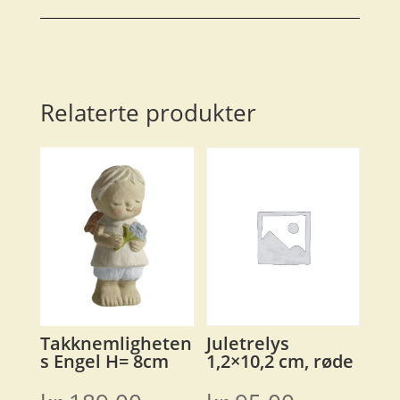
Relaterte produkter
Takknemligheten
Juletrelys
s Engel H= 8cm
1,2×10,2 cm, røde